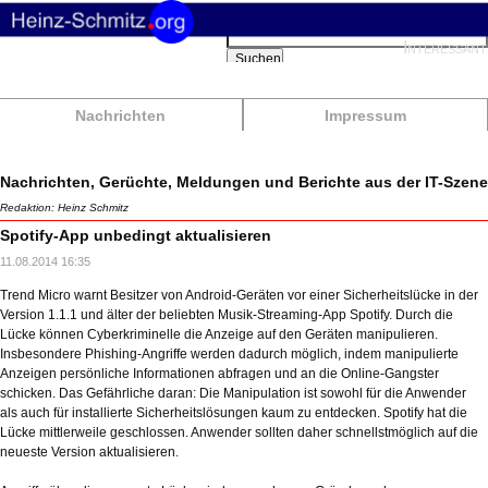
Suchbegriffe
Interessant
Suchen
Nachrichten
Impressum
Nachrichten, Gerüchte, Meldungen und Berichte aus der IT-Szene
Redaktion: Heinz Schmitz
Spotify-App unbedingt aktualisieren
11.08.2014 16:35
Trend Micro warnt Besitzer von Android-Geräten vor einer Sicherheitslücke in der
Version 1.1.1 und älter der beliebten Musik-Streaming-App Spotify. Durch die
Lücke können Cyberkriminelle die Anzeige auf den Geräten manipulieren.
Insbesondere Phishing-Angriffe werden dadurch möglich, indem manipulierte
Anzeigen persönliche Informationen abfragen und an die Online-Gangster
schicken. Das Gefährliche daran: Die Manipulation ist sowohl für die Anwender
als auch für installierte Sicherheitslösungen kaum zu entdecken. Spotify hat die
Lücke mittlerweile geschlossen. Anwender sollten daher schnellstmöglich auf die
neueste Version aktualisieren.