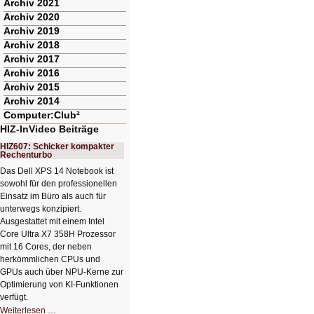
Archiv 2021
Archiv 2020
Archiv 2019
Archiv 2018
Archiv 2017
Archiv 2016
Archiv 2015
Archiv 2014
Computer:Club²
HIZ-InVideo Beiträge
HIZ607: Schicker kompakter
Rechenturbo
Das Dell XPS 14 Notebook ist
sowohl für den professionellen
Einsatz im Büro als auch für
unterwegs konzipiert.
Ausgestattet mit einem Intel
Core Ultra X7 358H Prozessor
mit 16 Cores, der neben
herkömmlichen CPUs und
GPUs auch über NPU-Kerne zur
Optimierung von KI-Funktionen
verfügt.
HIZ607:
Weiterlesen …