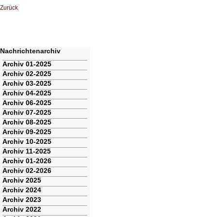
Zurück
Nachrichtenarchiv
Navigation
Archiv 01-2025
überspringen
Archiv 02-2025
Archiv 03-2025
Archiv 04-2025
Archiv 06-2025
Archiv 07-2025
Archiv 08-2025
Archiv 09-2025
Archiv 10-2025
Archiv 11-2025
Archiv 01-2026
Archiv 02-2026
Archiv 2025
Archiv 2024
Archiv 2023
Archiv 2022