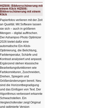
Schicker
kompakter
HIZ606: Bildverschönerung mit
Rechenturbo
einem Klick HIZ606:
Bildverschönerung mit einem
Klick
Papierfotos verlieren mit der Zeit
an Qualität. Mit Software lassen
sie sich – auch in größeren
Mengen – digital auffrischen.
Der Ashampoo Photo Optimizer
2026 bietet dafür eine
automatische Ein-Klick-
Optimierung, die Belichtung,
Farbtemperatur, Schärfe und
Kontrast analysiert und anpasst.
Ergänzend stehen klassische
Bearbeitungsfunktionen wie
Farbkorrekturen, Zuschneiden,
Drehen, Spiegeln und
Größenänderungen bereit. Neu
sind die Horizontbegradigung
und das Einfügen von Text. Der
Algorithmus verbessert erkannte
Schwachstellen. Ein
Vergleichsfenster zeigt Original
und optimierte Version