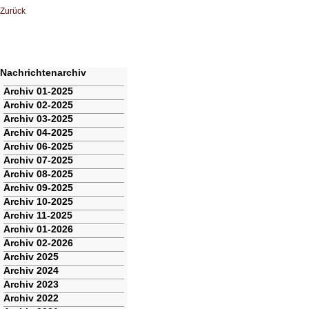
Zurück
Nachrichtenarchiv
Navigation
Archiv 01-2025
überspringen
Archiv 02-2025
Archiv 03-2025
Archiv 04-2025
Archiv 06-2025
Archiv 07-2025
Archiv 08-2025
Archiv 09-2025
Archiv 10-2025
Archiv 11-2025
Archiv 01-2026
Archiv 02-2026
Archiv 2025
Archiv 2024
Archiv 2023
Archiv 2022