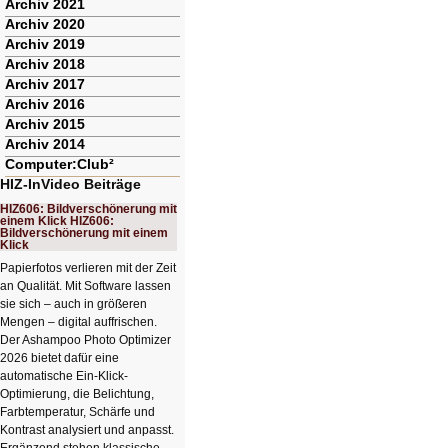
Archiv 2021
Archiv 2020
Archiv 2019
Archiv 2018
Archiv 2017
Archiv 2016
Archiv 2015
Archiv 2014
Computer:Club²
HIZ-InVideo Beiträge
HIZ606: Bildverschönerung mit
einem Klick HIZ606:
Bildverschönerung mit einem
Klick
Papierfotos verlieren mit der Zeit
an Qualität. Mit Software lassen
sie sich – auch in größeren
Mengen – digital auffrischen.
Der Ashampoo Photo Optimizer
2026 bietet dafür eine
automatische Ein-Klick-
Optimierung, die Belichtung,
Farbtemperatur, Schärfe und
Kontrast analysiert und anpasst.