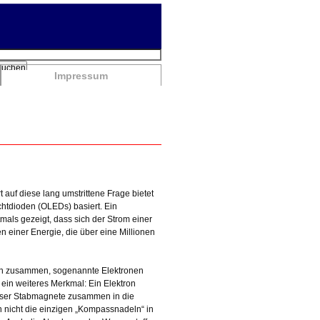
chbegriffe
Suchen
Impressum
auf diese lang umstrittene Frage bietet
htdioden (OLEDs) basiert. Ein
mals gezeigt, dass sich der Strom einer
 einer Energie, die über eine Millionen
en zusammen, sogenannte Elektronen
ein weiteres Merkmal: Ein Elektron
dieser Stabmagnete zusammen in die
n nicht die einzigen „Kompassnadeln“ in