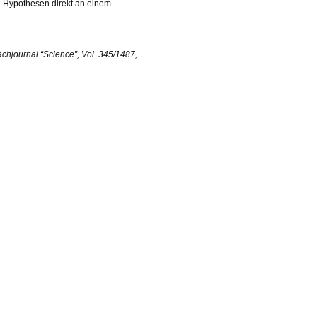
 Hypothesen direkt an einem
chjournal “Science”, Vol. 345/1487,