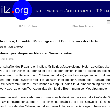
Interessantes und Aktuelles aus der IT-Szene
Su
HIZ.InVideo
Nachrichten
hrichten, Gerüchte, Meldungen und Berichte aus der IT-Szene
tion: Heinz Schmitz
denergieanlagen im Netz der Sensorknoten
0.2014 00:02
enschaftler des Fraunhofer-Instituts für Betriebsfestigkeit und Systemzuverlässig
) und deren Schwingungen unter die Lupe genommen. In dem Forschungsprojek
wachung von Belastung und Schwingverhalten) entwickeln sie gemeinsam mit der 
werterfassungssysteme mbH ein Netzwerk intelligenter Sensorknoten, das auton
r WEA bestimmt. Diese Daten können als Input für die Strukturüberwachung dienen.
werk auch zu einem Werkzeug, das sich für die Bestimmung der Modalparameter 
energie wird immer mehr genutzt, was sowohl die Anzahl als auch die Größe der W
e Systeme arbeiten autonom, sind schwingungsfähig und durch Umwelteinflüsse au
en Entwickler das Schwingverhalten dieser Anlagen in der Auslegung berücksichti