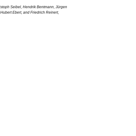
ristoph Seibel, Hendrik Bentmann, Jürgen
ubert Ebert, and Friedrich Reinert,