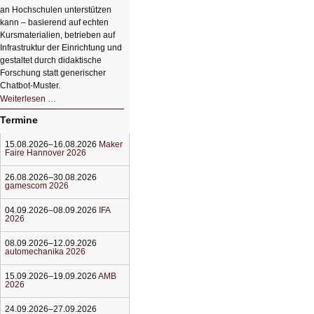
an Hochschulen unterstützen
kann – basierend auf echten
Kursmaterialien, betrieben auf
Infrastruktur der Einrichtung und
gestaltet durch didaktische
Forschung statt generischer
Chatbot‑Muster.
Datensouveränes
Weiterlesen …
KI-
System
Termine
zur
Lernunterstützung
von
15.08.2026–16.08.2026
Maker
Studierenden
Faire Hannover 2026
26.08.2026–30.08.2026
gamescom 2026
04.09.2026–08.09.2026
IFA
2026
08.09.2026–12.09.2026
automechanika 2026
15.09.2026–19.09.2026
AMB
2026
24.09.2026–27.09.2026