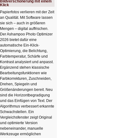
Bildverschönerung mit einem
Klick
Papierfotos verlieren mit der Zeit
an Qualität. Mit Software lassen
sie sich – auch in größeren
Mengen – digital auffrischen.
Der Ashampoo Photo Optimizer
2026 bietet dafür eine
automatische Ein-Klick-
Optimierung, die Belichtung,
Farbtemperatur, Schärfe und
Kontrast analysiert und anpasst.
Ergänzend stehen klassische
Bearbeitungsfunktionen wie
Farbkorrekturen, Zuschneiden,
Drehen, Spiegeln und
Größenänderungen bereit. Neu
sind die Horizontbegradigung
und das Einfügen von Text. Der
Algorithmus verbessert erkannte
Schwachstellen. Ein
Vergleichsfenster zeigt Original
und optimierte Version
nebeneinander, manuelle
Werkzeuge ermöglichen