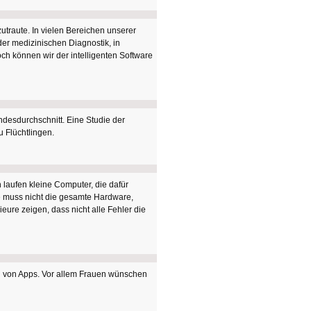
utraute. In vielen Bereichen unserer
der medizinischen Diagnostik, in
h können wir der intelligenten Software
ndesdurchschnitt. Eine Studie der
u Flüchtlingen.
laufen kleine Computer, die dafür
re muss nicht die gesamte Hardware,
eure zeigen, dass nicht alle Fehler die
ahl von Apps. Vor allem Frauen wünschen