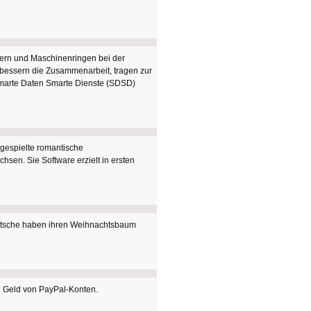
rn und Maschinenringen bei der
verbessern die Zusammenarbeit, tragen zur
Smarte Daten Smarte Dienste (SDSD)
rgespielte romantische
sen. Sie Software erzielt in ersten
eutsche haben ihren Weihnachtsbaum
ng Geld von PayPal-Konten.