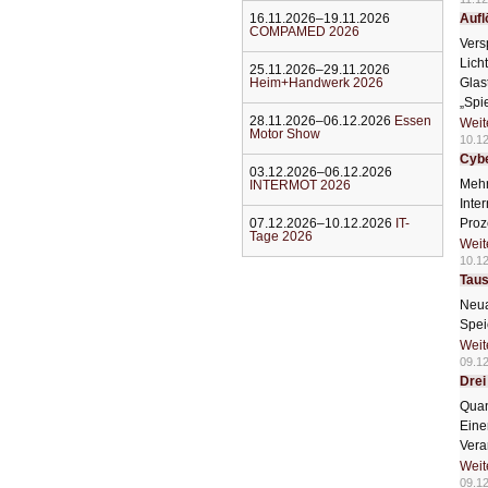
16.11.2026–19.11.2026
Aufl
COMPAMED 2026
Vers
Lich
25.11.2026–29.11.2026
Heim+Handwerk 2026
Glas
„Spi
28.11.2026–06.12.2026
Essen
Weit
Motor Show
10.1
Cybe
03.12.2026–06.12.2026
Mehr
INTERMOT 2026
Inte
07.12.2026–10.12.2026
IT-
Proz
Tage 2026
Weit
10.1
Taus
Neua
Spei
Weit
09.1
Drei
Quan
Eine
Vera
Weit
09.1