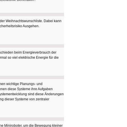
 der Weihnachtswunschliste. Dabei kann
cherheitsrisiko Ausgehen.
rschieden beim Energieverbrauch der
mal so viel elektrische Energie für die
men wichtige Planungs- und
enen diese Systeme ihre Aufgaben
Systementwicklung sind diese Änderungen
ung dieser Systeme von zentraler
ene Miniroboter, um die Bewegung kleiner