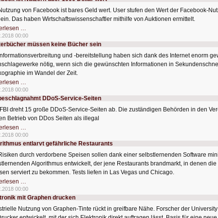
2019
einstellen
Nutzung von Facebook ist bares Geld wert. User stufen den Wert der Facebook-Nut
müssen
 ein. Das haben Wirtschaftswissenschaftler mithilfe von Auktionen ermittelt.
Facebook
erlesen …
ist
2.2018 00:00
Nutzern
erbücher müssen keine Bücher sein
über
1000
Informationsverbreitung und -bereitstellung haben sich dank des Internet enorm g
Dollar
wert
schlagewerke nötig, wenn sich die gewünschten Informationen in Sekundenschne
kographie im Wandel der Zeit.
Wörterbücher
erlesen …
müssen
2.2018 00:00
keine
beschlagnahmt DDoS-Service-Seiten
Bücher
sein
FBI dreht 15 große DDoS-Service-Seiten ab. Die zuständigen Behörden in den Ver
en Betrieb von DDos Seiten als illegal
FBI
erlesen …
beschlagnahmt
2.2018 00:00
DDoS-
rithmus entlarvt gefährliche Restaurants
Service-
Seiten
Risiken durch verdorbene Speisen sollen dank einer selbstlernenden Software mi
stlernenden Algorithmus entwickelt, der jene Restaurants brandmarkt, in denen die
sen serviert zu bekommen. Tests liefen in Las Vegas und Chicago.
Algorithmus
erlesen …
entlarvt
2.2018 00:00
gefährliche
tronik mit Graphen drucken
Restaurants
strielle Nutzung von Graphen-Tinte rückt in greifbare Nähe. Forscher der Universi
rucker entwickelt, mit der sich Elektronik direkt auftragen lässt. Basis für eine neu